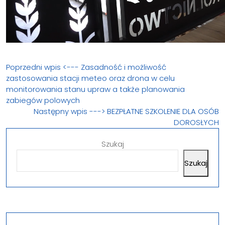
Poprzedni wpis <---
Zasadność i możliwość
zastosowania stacji meteo oraz drona w celu
monitorowania stanu upraw a także planowania
zabiegów polowych
Następny wpis --->
BEZPŁATNE SZKOLENIE DLA OSÓB
DOROSŁYCH
Szukaj
Szukaj