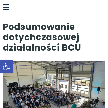
Branżowe Centrum Umiejętności
Branżowe Centrum Umiejętności
Podsumowanie
dotychczasowej
działalności BCU
Otwórz pasek narzędzi